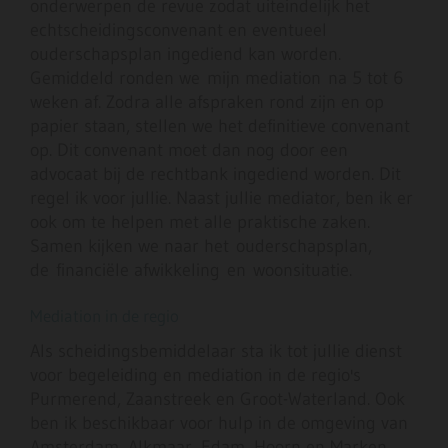
onderwerpen de revue zodat uiteindelijk het
echtscheidingsconvenant en eventueel
ouderschapsplan ingediend kan worden.
Gemiddeld ronden we mijn mediation na 5 tot 6
weken af. Zodra alle afspraken rond zijn en op
papier staan, stellen we het definitieve convenant
op. Dit convenant moet dan nog door een
advocaat bij de rechtbank ingediend worden. Dit
regel ik voor jullie. Naast jullie mediator, ben ik er
ook om te helpen met alle praktische zaken.
Samen kijken we naar het ouderschapsplan,
de financiële afwikkeling en woonsituatie.
Mediation in de regio
Als scheidingsbemiddelaar sta ik tot jullie dienst
voor begeleiding en mediation in de regio's
Purmerend, Zaanstreek en Groot-Waterland. Ook
ben ik beschikbaar voor hulp in de omgeving van
Amsterdam, Alkmaar, Edam, Hoorn en Marken.