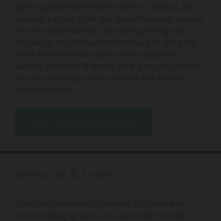
geen hypotheekrenteaftrek over dit bedrag. Bij
verkoop kunnen jullie ook geconfronteerd worden
met een onderwaarde. De woning brengt dan
minder op dan de hypotheekschuld. In dat geval
moet de restschuld onder beide ex-partners
worden verdeeld. Ik breng jullie graag in contact
met een makelaar die de woning kan taxeren
en/of verkopen.
Maak vrijblijvend een afspraak
Werkwijze & kosten
Scheidingsbemiddeling begint altijd met een
kennismakingsgesprek. De komende periode