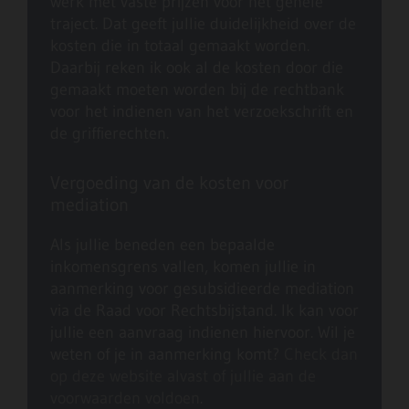
werk met vaste prijzen voor het gehele
traject. Dat geeft jullie duidelijkheid over de
kosten die in totaal gemaakt worden.
Daarbij reken ik ook al de kosten door die
gemaakt moeten worden bij de rechtbank
voor het indienen van het verzoekschrift en
de griffierechten.
Vergoeding van de kosten voor
mediation
Als jullie beneden een bepaalde
inkomensgrens vallen, komen jullie in
aanmerking voor gesubsidieerde mediation
via de Raad voor Rechtsbijstand. Ik kan voor
jullie een aanvraag indienen hiervoor. Wil je
weten of je in aanmerking komt?
Check dan
op deze website alvast of jullie aan de
voorwaarden voldoen
.