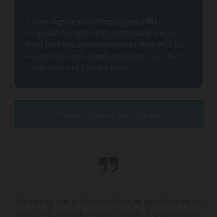
Scheidingsbemiddeling bij een MfN
Registermediatior betekent dat je zaken
doet met een gekwalificeerde mediator die
voldoet aan veel kwaliteitseisen.
Lees hier
meer over het MfN Register.
Maak vrijblijvend een afspraak
Wij zijn op een professionele wijze geholpen bij de
scheiding, waarbij alles ter sprake is gekomen en