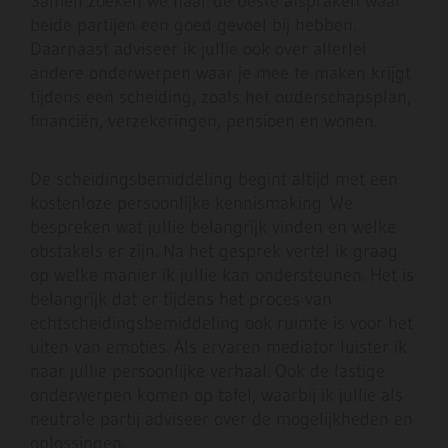
Samen zoeken we naar de beste afspraken waar
beide partijen een goed gevoel bij hebben.
Daarnaast adviseer ik jullie ook over allerlei
andere onderwerpen waar je mee te maken krijgt
tijdens een scheiding, zoals het ouderschapsplan,
financiën, verzekeringen, pensioen en wonen.
De scheidingsbemiddeling begint altijd met een
kostenloze persoonlijke kennismaking. We
bespreken wat jullie belangrijk vinden en welke
obstakels er zijn. Na het gesprek vertel ik graag
op welke manier ik jullie kan ondersteunen. Het is
belangrijk dat er tijdens het proces van
echtscheidingsbemiddeling ook ruimte is voor het
uiten van emoties. Als ervaren mediator luister ik
naar jullie persoonlijke verhaal. Ook de lastige
onderwerpen komen op tafel, waarbij ik jullie als
neutrale partij adviseer over de mogelijkheden en
oplossingen.