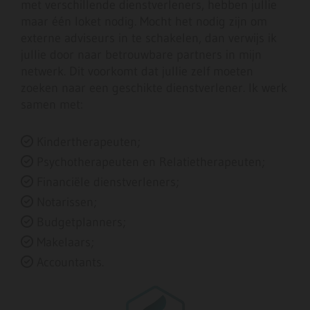
met verschillende dienstverleners, hebben jullie
maar één loket nodig. Mocht het nodig zijn om
externe adviseurs in te schakelen, dan verwijs ik
jullie door naar betrouwbare partners in mijn
netwerk. Dit voorkomt dat jullie zelf moeten
zoeken naar een geschikte dienstverlener. Ik werk
samen met:
Kindertherapeuten;

Psychotherapeuten en Relatietherapeuten;

Financiële dienstverleners;

Notarissen;

Budgetplanners;

Makelaars;

Accountants.
