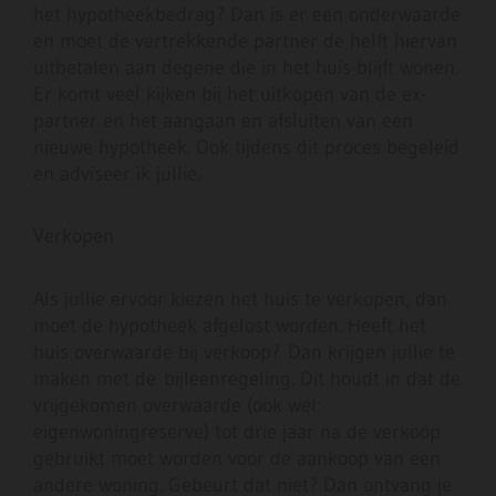
het hypotheekbedrag? Dan is er een onderwaarde
en moet de vertrekkende partner de helft hiervan
uitbetalen aan degene die in het huis blijft wonen.
Er komt veel kijken bij het uitkopen van de ex-
partner en het aangaan en afsluiten van een
nieuwe hypotheek. Ook tijdens dit proces begeleid
en adviseer ik jullie.
Verkopen
Als jullie ervoor kiezen het huis te verkopen, dan
moet de hypotheek afgelost worden. Heeft het
huis overwaarde bij verkoop? Dan krijgen jullie te
maken met de bijleenregeling. Dit houdt in dat de
vrijgekomen overwaarde (ook wel:
eigenwoningreserve) tot drie jaar na de verkoop
gebruikt moet worden voor de aankoop van een
andere woning. Gebeurt dat niet? Dan ontvang je