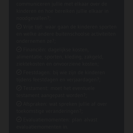
communiceren jullie met elkaar over de
kinderen en hoe bereiken jullie elkaar in
noodgevallen?;
Vrije tijd: waar gaan de kinderen sporten

en welke andere buitenschoolse activiteiten
ondernemen ze?;
Financiën: dagelijkse kosten,

alimentatie, sporten, kleding, zakgeld,
ziektekosten en onvoorziene kosten;
Feestdagen: bij wie zijn de kinderen

tijdens feestdagen en verjaardagen?;
Testament: moet het eventuele

testament aangepast worden?;
Afspraken: wat spreken jullie af over

toekomstige veranderingen?;
Evaluatiemomenten: plan alvast

evaluatiemomenten in.