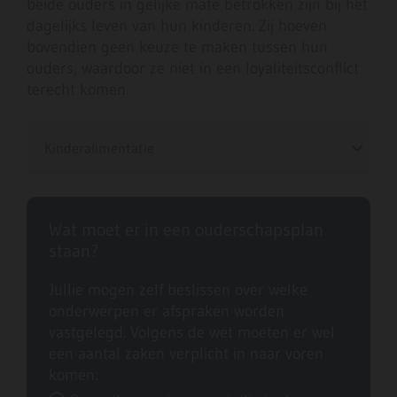
beide ouders in gelijke mate betrokken zijn bij het
dagelijks leven van hun kinderen. Zij hoeven
bovendien geen keuze te maken tussen hun
ouders, waardoor ze niet in een loyaliteitsconflict
terecht komen.
Kinderalimentatie
Wat moet er in een ouderschapsplan
staan?
Jullie mogen zelf beslissen over welke
onderwerpen er afspraken worden
vastgelegd. Volgens de wet moeten er wel
een aantal zaken verplicht in naar voren
komen: