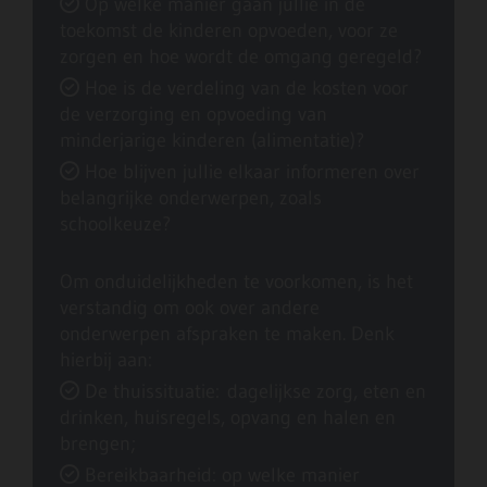
Op welke manier gaan jullie in de

toekomst de kinderen opvoeden, voor ze
zorgen en hoe wordt de omgang geregeld?
Hoe is de verdeling van de kosten voor

de verzorging en opvoeding van
minderjarige kinderen (alimentatie)?
Hoe blijven jullie elkaar informeren over

belangrijke onderwerpen, zoals
schoolkeuze?
Om onduidelijkheden te voorkomen, is het
verstandig om ook over andere
onderwerpen afspraken te maken. Denk
hierbij aan:
De thuissituatie: dagelijkse zorg, eten en

drinken, huisregels, opvang en halen en
brengen;
Bereikbaarheid: op welke manier
