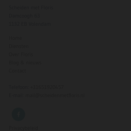
Scheiden met Floris
Damcoogh 63
1132 EB Volendam
Home
Diensten
Over Floris
Blog & nieuws
Contact
Telefoon:
+31651920457
E-mail:
mail@scheidenmetfloris.nl
Privacybeleid