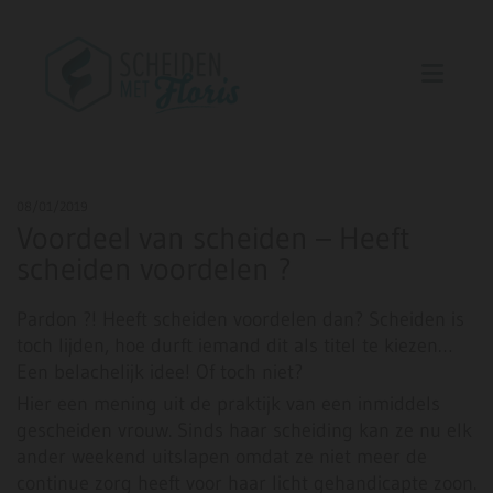
08/01/2019
Voordeel van scheiden – Heeft
scheiden voordelen ?
Pardon ?! Heeft scheiden voordelen dan? Scheiden is
toch lijden, hoe durft iemand dit als titel te kiezen…
Een belachelijk idee! Of toch niet?
Hier een mening uit de praktijk van een inmiddels
gescheiden vrouw. Sinds haar scheiding kan ze nu elk
ander weekend uitslapen omdat ze niet meer de
continue zorg heeft voor haar licht gehandicapte zoon.