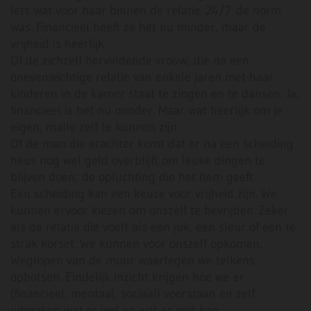
Iets wat voor haar binnen de relatie 24/7 de norm
was. Financieel heeft ze het nu minder, maar de
vrijheid is heerlijk.
Of de zichzelf hervindende vrouw, die na een
onevenwichtige relatie van enkele jaren met haar
kinderen in de kamer staat te zingen en te dansen. Ja,
financieel is het nu minder. Maar wat heerlijk om je
eigen, malle zelf te kunnen zijn.
Of de man die erachter komt dat er na een scheiding
heus nog wel geld overblijft om leuke dingen te
blijven doen; de opluchting die het hem geeft.
Een scheiding kan een keuze voor vrijheid zijn. We
kunnen ervoor kiezen om onszelf te bevrijden. Zeker
als de relatie die voelt als een juk, een sleur of een te
strak korset. We kunnen voor onszelf opkomen.
Weglopen van de muur waartegen we telkens
opbotsen. Eindelijk inzicht krijgen hoe we er
(financieel, mentaal, sociaal) voorstaan en zelf
uitmaken wat er wel en wat er niet kan.