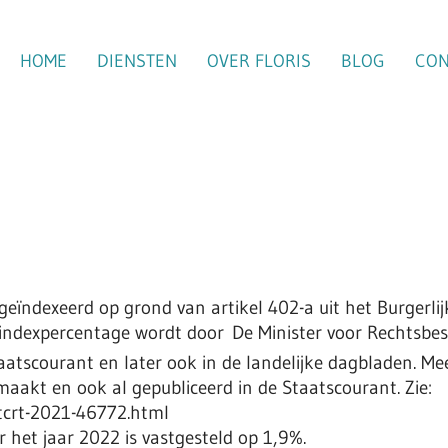
HOME
DIENSTEN
OVER FLORIS
BLOG
CON
eïndexeerd op grond van artikel 402-a uit het Burgerlij
ndexpercentage wordt door De Minister voor Rechtsbes
aatscourant en later ook in de landelijke dagbladen. Mee
aakt en ook al gepubliceerd in de Staatscourant. Zie:
stcrt-2021-46772.html
r het jaar 2022 is vastgesteld op 1,9%.