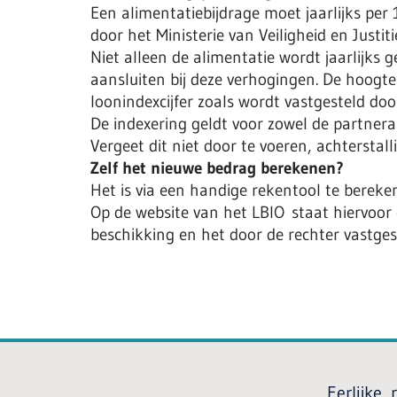
Een alimentatiebijdrage moet jaarlijks per
door het Ministerie van Veiligheid en Justit
Niet alleen de alimentatie wordt jaarlijks g
aansluiten bij deze verhogingen. De hoogte
loonindexcijfer zoals wordt vastgesteld doo
De indexering geldt voor zowel de partnera
Vergeet dit niet door te voeren, achterst
Zelf het nieuwe bedrag berekenen?
Het is via een handige rekentool te berek
Op de website van het LBIO staat hiervoor
beschikking en het door de rechter vastge
Eerlijke,