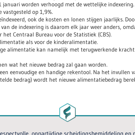
 1 januari worden verhoogd met de wettelijke indexering
ie vastgesteld op 1,9%.
eïndexeerd, ook de kosten en lonen stijgen jaarlijks. Doo
 van de indexering is daarom elk jaar weer anders, omda
r het Centraal Bureau voor de Statistiek (CBS).
limentatie als voor de kinderalimentatie.
allige alimentatie kan namelijk met terugwerkende krach
enen wat het nieuwe bedrag zal gaan worden.
 een eenvoudige en handige rekentool. Na het invullen v
stelde bedrag) wordt het nieuwe alimentatiebedrag bere
 respectvolle, onpartijdige scheidingsbemiddeling en