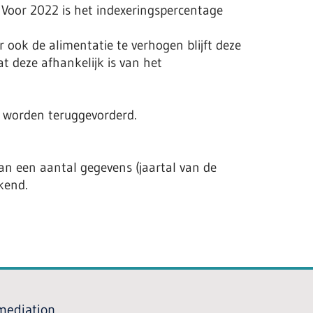
. Voor 2022 is het indexeringspercentage
r ook de alimentatie te verhogen blijft deze
t deze afhankelijk is van het
t worden teruggevorderd.
an een aantal gegevens (jaartal van de
kend.
 mediation