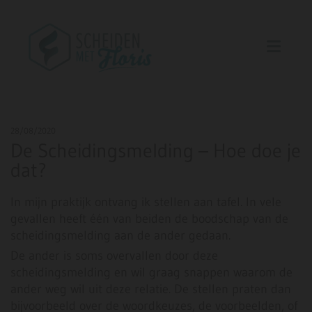
28/08/2020
De Scheidingsmelding – Hoe doe je
dat?
In mijn praktijk ontvang ik stellen aan tafel. In vele
gevallen heeft één van beiden de boodschap van de
scheidingsmelding aan de ander gedaan.
De ander is soms overvallen door deze
scheidingsmelding en wil graag snappen waarom de
ander weg wil uit deze relatie. De stellen praten dan
bijvoorbeeld over de woordkeuzes, de voorbeelden, of