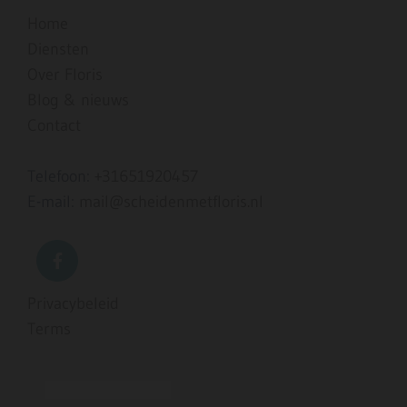
Home
Diensten
Over Floris
Blog & nieuws
Contact
Telefoon:
+31651920457
E-mail:
mail@scheidenmetfloris.nl
Privacybeleid
Terms