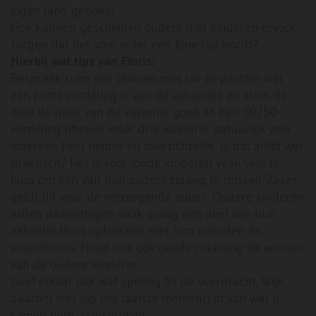
eigen land geboekt.
Hoe kunnen gescheiden ouders met kinderen ervoor
zorgen dat het voor ieder een fijne tijd wordt?
Hierbij wat tips van Floris:
Bespreek ruim van tevoren met uw ex-partner wat
een juiste verdeling is van de vakanties en stem de
data de duur van de vakantie goed af. Een 50/50
verdeling oftewel ieder drie weken is natuurlijk voor
iedereen heel helder en overzichtelijk. Is dat altijd wel
praktisch? Het is voor jonge kinderen vaak veel te
lang om één van hun ouders zolang te missen. Zeker
geldt dit voor de verzorgende ouder. Oudere kinderen
willen daarentegen vaak graag een deel van hun
vakantie thuis optrekken met hun vrienden en
vriendinnen. Houd dus ook goede rekening de wensen
van de oudere kinderen.
Geef elkaar ook wat speling bij de overdracht. Wijk
daarom niet (op het laatste moment) af van wat u
samen hebt afgesproken.