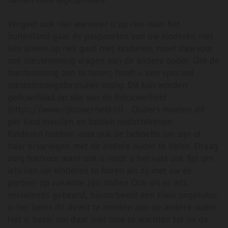
Vergeet ook niet wanneer u op reis naar het
buitenland gaat de paspoorten van uw kinderen niet.
Wie alleen op reis gaat met kinderen, moet daarvoor
ook toestemming vragen aan de andere ouder. Om de
toestemming aan te tonen, heeft u een speciaal
toestemmingsformulier nodig. Dit kan worden
gedownload op site van de Rijksoverheid
(https://www.rijksoverheid.nl). Ouders moeten dit
per kind invullen en beiden ondertekenen.
Kinderen hebben vaak ook de behoefte om zijn of
haar ervaringen met de andere ouder te delen. Draag
zorg hiervoor want ook u vindt u het vast ook fijn om
iets van uw kinderen te horen als zij met uw ex-
partner op vakantie zijn. Indien Ook als er iets
vervelends gebeurd, bijvoorbeeld een klein ongelukje,
is het beter dit direct te melden aan de andere ouder.
Het is beter om daar niet mee te wachten tot na de