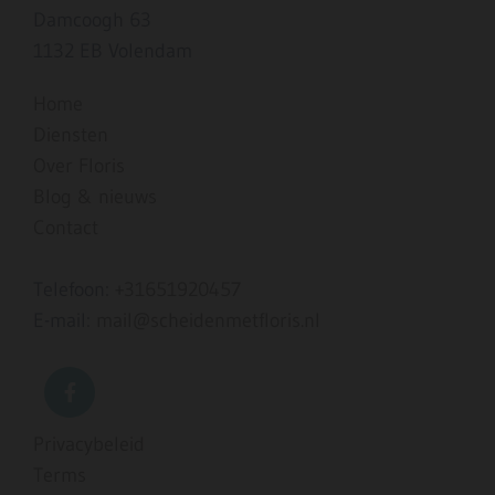
Damcoogh 63
1132 EB Volendam
Home
Diensten
Over Floris
Blog & nieuws
Contact
Telefoon:
+31651920457
E-mail:
mail@scheidenmetfloris.nl
Privacybeleid
Terms