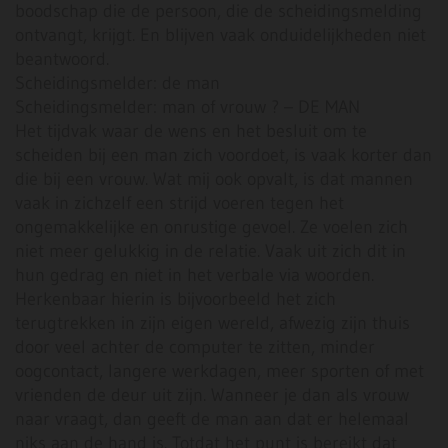
boodschap die de persoon, die de scheidingsmelding
ontvangt, krijgt. En blijven vaak onduidelijkheden niet
beantwoord.
Scheidingsmelder: de man
Scheidingsmelder: man of vrouw ? – DE MAN
Het tijdvak waar de wens en het besluit om te
scheiden bij een man zich voordoet, is vaak korter dan
die bij een vrouw. Wat mij ook opvalt, is dat mannen
vaak in zichzelf een strijd voeren tegen het
ongemakkelijke en onrustige gevoel. Ze voelen zich
niet meer gelukkig in de relatie. Vaak uit zich dit in
hun gedrag en niet in het verbale via woorden.
Herkenbaar hierin is bijvoorbeeld het zich
terugtrekken in zijn eigen wereld, afwezig zijn thuis
door veel achter de computer te zitten, minder
oogcontact, langere werkdagen, meer sporten of met
vrienden de deur uit zijn. Wanneer je dan als vrouw
naar vraagt, dan geeft de man aan dat er helemaal
niks aan de hand is. Totdat het punt is bereikt dat