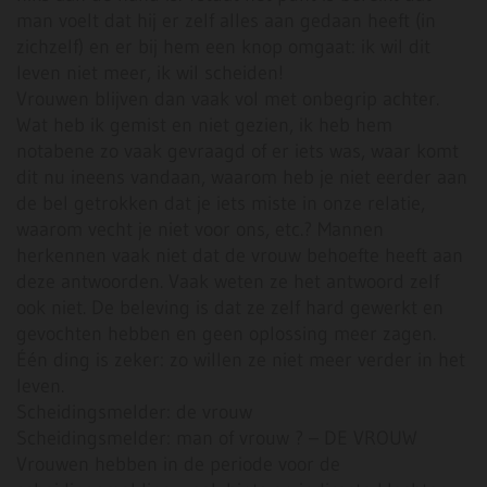
man voelt dat hij er zelf alles aan gedaan heeft (in
zichzelf) en er bij hem een knop omgaat: ik wil dit
leven niet meer, ik wil scheiden!
Vrouwen blijven dan vaak vol met onbegrip achter.
Wat heb ik gemist en niet gezien, ik heb hem
notabene zo vaak gevraagd of er iets was, waar komt
dit nu ineens vandaan, waarom heb je niet eerder aan
de bel getrokken dat je iets miste in onze relatie,
waarom vecht je niet voor ons, etc.? Mannen
herkennen vaak niet dat de vrouw behoefte heeft aan
deze antwoorden. Vaak weten ze het antwoord zelf
ook niet. De beleving is dat ze zelf hard gewerkt en
gevochten hebben en geen oplossing meer zagen.
Één ding is zeker: zo willen ze niet meer verder in het
leven.
Scheidingsmelder: de vrouw
Scheidingsmelder: man of vrouw ? – DE VROUW
Vrouwen hebben in de periode voor de