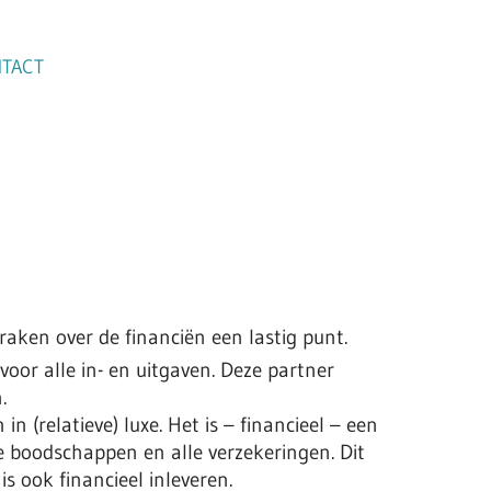
TACT
raken over de financiën een lastig punt.
voor alle in- en uitgaven. Deze partner
.
 (relatieve) luxe. Het is – financieel – een
e boodschappen en alle verzekeringen. Dit
s ook financieel inleveren.