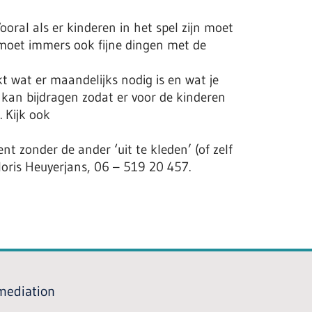
ooral als er kinderen in het spel zijn moet
 moet immers ook fijne dingen met de
kt wat er maandelijks nodig is en wat je
 kan bijdragen zodat er voor de kinderen
. Kijk ook
t zonder de ander ‘uit te kleden’ (of zelf
loris Heuyerjans, 06 – 519 20 457.
 mediation