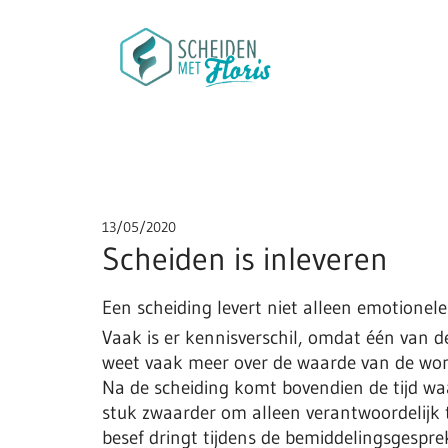
13/05/2020
Scheiden is inleveren
Een scheiding levert niet alleen emotionel
Vaak is er kennisverschil, omdat één van de
weet vaak meer over de waarde van de won
Na de scheiding komt bovendien de tijd waar
stuk zwaarder om alleen verantwoordelijk t
besef dringt tijdens de bemiddelingsgesprekk