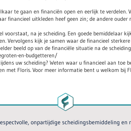
lkaar te gaan en financiën open en eerlijk te verdelen. V
ar financieel uitkleden heef geen zin; de andere ouder
l voorstaat, na je scheiding. Een goede bemiddelaar kij
en. Vervolgens kijk je samen waar de financieel sterkere
elder beeld op van de financiële situatie na de scheiding
egroten-en-budgetteren/
ijdens uw scheiding? Weten waar u financieel aan toe ben
den met Floris. Voor meer informatie bent u welkom bij F
 respectvolle, onpartijdige scheidingsbemiddeling en