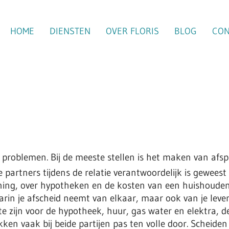
HOME
DIENSTEN
OVER FLORIS
BLOG
CON
e problemen. Bij de meeste stellen is het maken van afsp
 partners tijdens de relatie verantwoordelijk is geweest 
ing, over hypotheken en de kosten van een huishouden
in je afscheid neemt van elkaar, maar ook van je leven in
e zijn voor de hypotheek, huur, gas water en elektra, d
en vaak bij beide partijen pas ten volle door. Scheiden i