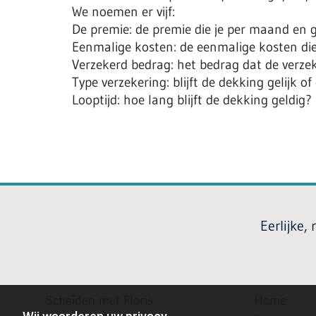
We noemen er vijf:
De premie: de premie die je per maand en g
Eenmalige kosten: de eenmalige kosten die 
Verzekerd bedrag: het bedrag dat de verzek
Type verzekering: blijft de dekking gelijk o
Looptijd: hoe lang blijft de dekking geldig?
Eerlijke,
Scheiden met Floris
Home