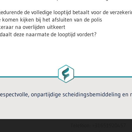
edurende de volledige looptijd betaalt voor de verzeker
komen kijken bij het afsluiten van de polis
eraar na overlijden uitkeert
f daalt deze naarmate de looptijd vordert?
 respectvolle, onpartijdige scheidingsbemiddeling en
Telefoon:
+31651920457