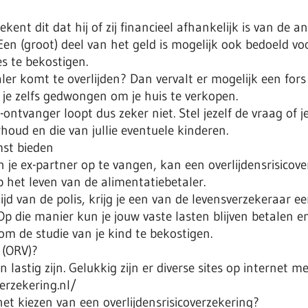
kent dit dat hij of zij financieel afhankelijk is van de a
 (groot) deel van het geld is mogelijk ook bedoeld voo
s te bekostigen.
ler komt te overlijden? Dan vervalt er mogelijk een for
je zelfs gedwongen om je huis te verkopen.
e-ontvanger loopt dus zeker niet. Stel jezelf de vraag o
rhoud en die van jullie eventuele kinderen.
mst bieden
 je ex-partner op te vangen, kan een overlijdensrisicove
 het leven van de alimentatiebetaler.
tijd van de polis, krijg je een van de levensverzekeraar
p die manier kun je jouw vaste lasten blijven betalen e
om de studie van je kind te bekostigen.
 (ORV)?
n lastig zijn. Gelukkig zijn er diverse sites op internet 
erzekering.nl/
et kiezen van een overlijdensrisicoverzekering?