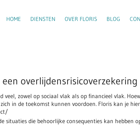
HOME
DIENSTEN
OVER FLORIS
BLOG
CON
een overlijdensrisicoverzekering
 veel, zowel op sociaal vlak als op financieel vlak. Hoew
ie zich in de toekomst kunnen voordoen. Floris kan je hier
act/
de situaties die behoorlijke consequenties kan hebben op 