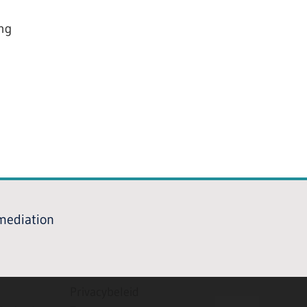
ing
 mediation
Privacybeleid