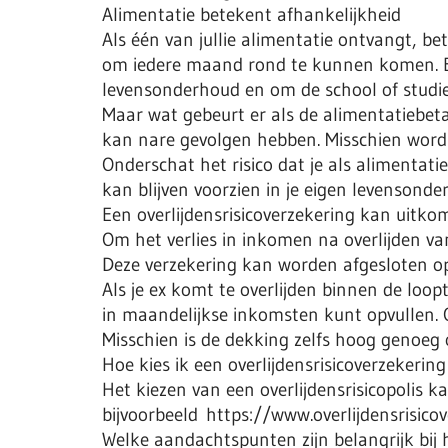
Alimentatie betekent afhankelijkheid
Als één van jullie alimentatie ontvangt, bete
om iedere maand rond te kunnen komen. Een
levensonderhoud en om de school of studie
Maar wat gebeurt er als de alimentatiebeta
kan nare gevolgen hebben. Misschien word 
Onderschat het risico dat je als alimentati
kan blijven voorzien in je eigen levensonde
Een overlijdensrisicoverzekering kan uitko
Om het verlies in inkomen na overlijden van
Deze verzekering kan worden afgesloten op
Als je ex komt te overlijden binnen de loop
in maandelijkse inkomsten kunt opvullen. O
Misschien is de dekking zelfs hoog genoeg 
Hoe kies ik een overlijdensrisicoverzekering
Het kiezen van een overlijdensrisicopolis ka
bijvoorbeeld https://www.overlijdensrisicov
Welke aandachtspunten zijn belangrijk bij h