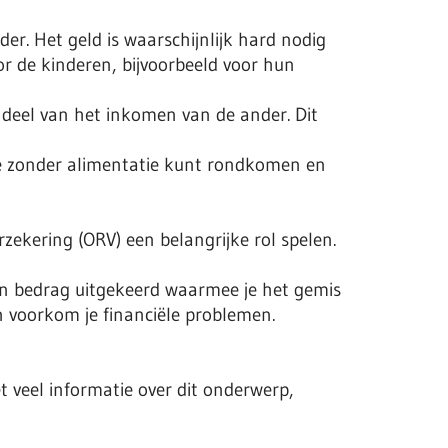
nder. Het geld is waarschijnlijk hard nodig
r de kinderen, bijvoorbeeld voor hun
s deel van het inkomen van de ander. Dit
f je zonder alimentatie kunt rondkomen en
rzekering (ORV) een belangrijke rol spelen.
 een bedrag uitgekeerd waarmee je het gemis
n voorkom je financiële problemen.
met veel informatie over dit onderwerp,