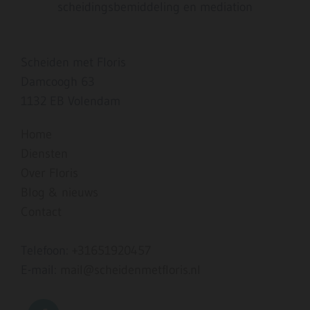
scheidingsbemiddeling en mediation
Scheiden met Floris
Damcoogh 63
1132 EB Volendam
Home
Diensten
Over Floris
Blog & nieuws
Contact
Telefoon:
+31651920457
E-mail:
mail@scheidenmetfloris.nl