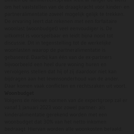
om het vaststellen van de draagkracht voor kinder- en
partneralimentatie zoveel mogelijk gelijk te trekken.
De ervaring leert dat rekenen met een forfaitaire
woonlast (woonbudget) veel eenvoudiger is. De
uitkomst is voorspelbaar en leidt bijna nooit tot
discussie. Dit in tegenstelling tot de werkelijke
woonlasten waarop de partneralimentatie is
gebaseerd. Daarbij kan één van de ex-partners
bijvoorbeeld een heel dure woning huren en
vervolgens stellen dat hij of zij daardoor niet kan
bijdragen aan het levensonderhoud van de ander.
Daar komen vaak conflicten en rechtszaken uit voort.
Woonbudget
Volgens de nieuwe normen van de expertgroep zal er
vanaf 1 januari 2023 voor zowel partner- als
kinderalimentatie gerekend worden met een
woonbudget dat 30% van het netto inkomen
bedraagt. Hiervan worden alle woonkosten betaald.