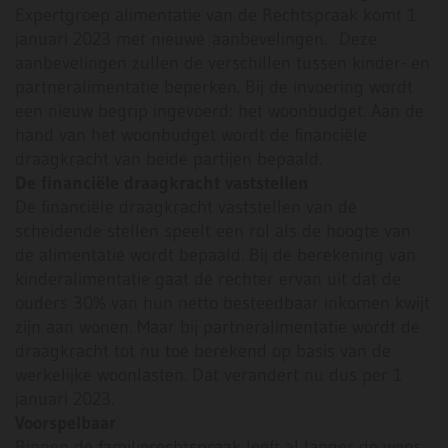
Expertgroep alimentatie van de Rechtspraak komt 1
januari 2023 met nieuwe aanbevelingen. Deze
aanbevelingen zullen de verschillen tussen kinder- en
partneralimentatie beperken. Bij de invoering wordt
een nieuw begrip ingevoerd: het woonbudget. Aan de
hand van het woonbudget wordt de financiële
draagkracht van beide partijen bepaald.
De financiële draagkracht vaststellen
De financiële draagkracht vaststellen van de
scheidende stellen speelt een rol als de hoogte van
de alimentatie wordt bepaald. Bij de berekening van
kinderalimentatie gaat de rechter ervan uit dat de
ouders 30% van hun netto besteedbaar inkomen kwijt
zijn aan wonen. Maar bij partneralimentatie wordt de
draagkracht tot nu toe berekend op basis van de
werkelijke woonlasten. Dat verandert nu dus per 1
januari 2023.
Voorspelbaar
Binnen de familierechtspraak leeft al langer de wens