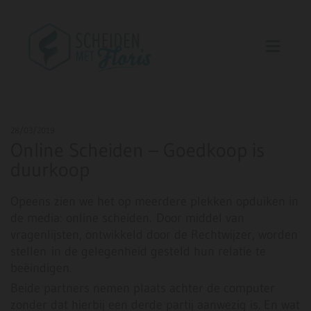
28/03/2019
Online Scheiden – Goedkoop is
duurkoop
Opeens zien we het op meerdere plekken opduiken in
de media: online scheiden. Door middel van
vragenlijsten, ontwikkeld door de Rechtwijzer, worden
stellen in de gelegenheid gesteld hun relatie te
beëindigen.
Beide partners nemen plaats achter de computer
zonder dat hierbij een derde partij aanwezig is. En wat