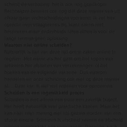
schetst de verbazing: het is ook nog goedkoper.
Rechtwijzer beweert ook nog dat deze manier van uit
elkaar gaan vechtscheidingen voorkomt. Ik zet hier
oprecht mijn vraagtekens bij. Want zaken niet
bespreken maar onderhuids laten zitten is voor de
lange termijn geen oplossing.
Waarom niet online scheiden?
Natuurlijk is het van deze tijd om je zaken online te
regelen. Met name als het gaat om het kopen van
artikelen het afsluiten van verzekeringen of het
boeken van de volgende vakantie. Dus waarom
handelen we onze scheiding ook niet op deze manier
af…. Daar kan ik wel wat redenen voor opnoemen.
Scheiden is een ingewikkeld proces
Scheiden is niet alleen een puur een zakelijk traject.
Het heeft natuurlijk veel praktische kanten. Maar het
kan naar mijn mening niet los gezien worden van een
stukje emotie. Scheiden is afscheid nemen en afscheid
nemen veroorzaakt een rouwproces. Dagelijks zie ik