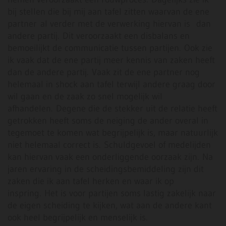
bij stellen die bij mij aan tafel zitten waarvan de ene
partner al verder met de verwerking hiervan is dan
andere partij. Dit veroorzaakt een disbalans en
bemoeilijkt de communicatie tussen partijen. Ook zie
ik vaak dat de ene partij meer kennis van zaken heeft
dan de andere partij. Vaak zit de ene partner nog
helemaal in shock aan tafel terwijl andere graag door
wil gaan en de zaak zo snel mogelijk wil
afhandelen. Degene die de stekker uit de relatie heeft
getrokken heeft soms de neiging de ander overal in
tegemoet te komen wat begrijpelijk is, maar natuurlijk
niet helemaal correct is. Schuldgevoel of medelijden
kan hiervan vaak een onderliggende oorzaak zijn. Na
jaren ervaring in de scheidingsbemiddeling zijn dit
zaken die ik aan tafel herken en waar ik op
inspring. Het is voor partijen soms lastig zakelijk naar
de eigen scheiding te kijken, wat aan de andere kant
ook heel begrijpelijk en menselijk is.