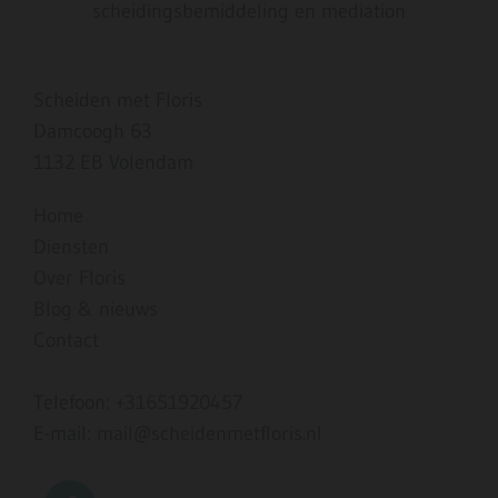
scheidingsbemiddeling en mediation
Scheiden met Floris
Damcoogh 63
1132 EB Volendam
Home
Diensten
Over Floris
Blog & nieuws
Contact
Telefoon:
+31651920457
E-mail:
mail@scheidenmetfloris.nl