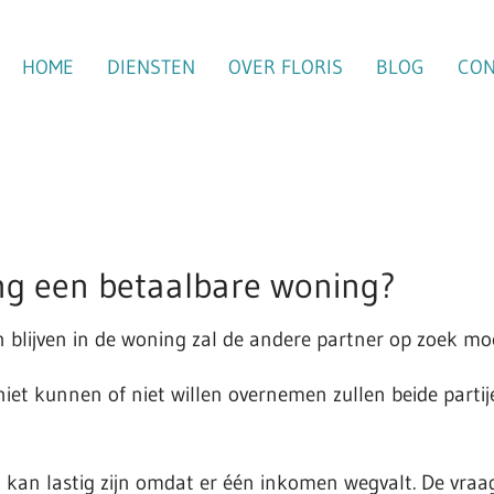
HOME
DIENSTEN
OVER FLORIS
BLOG
CON
ing een betaalbare woning?
an blijven in de woning zal de andere partner op zoek 
 niet kunnen of niet willen overnemen zullen beide part
kan lastig zijn omdat er één inkomen wegvalt. De vraa