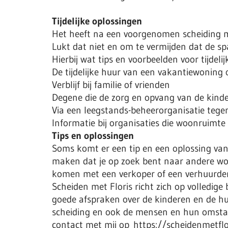
Tijdelijke oplossingen
Het heeft na een voorgenomen scheiding m
Lukt dat niet en om te vermijden dat de sp
Hierbij wat tips en voorbeelden voor tijdelij
De tijdelijke huur van een vakantiewoning 
Verblijf bij familie of vrienden
Degene die de zorg en opvang van de kindere
Via een leegstands-beheerorganisatie tege
Informatie bij organisaties die woonruim
Tips en oplossingen
Soms komt er een tip en een oplossing van
maken dat je op zoek bent naar andere woo
komen met een verkoper of een verhuurder.
Scheiden met Floris richt zich op volledige
goede afspraken over de kinderen en de hu
scheiding en ook de mensen en hun omstan
contact met mij op https://scheidenmetflo