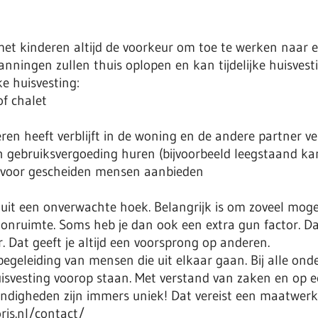
et kinderen altijd de voorkeur om toe te werken naar 
anningen zullen thuis oplopen en kan tijdelijke huisvest
ke huisvesting:
of chalet
n heeft verblijft in de woning en de andere partner verb
n gebruiksvergoeding huren (bijvoorbeeld leegstaand ka
te voor gescheiden mensen aanbieden
uit een onverwachte hoek. Belangrijk is om zoveel moge
nruimte. Soms heb je dan ook een extra gun factor. Da
 Dat geeft je altijd een voorsprong op anderen.
 begeleiding van mensen die uit elkaar gaan. Bij alle ond
isvesting voorop staan. Met verstand van zaken en op e
digheden zijn immers uniek! Dat vereist een maatwerk
ris.nl/contact/