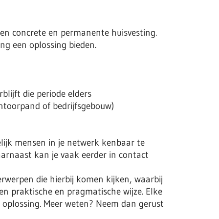
een concrete en permanente huisvesting.
ing een oplossing bieden.
lijft die periode elders
ntoorpand of bedrijfsgebouw)
lijk mensen in je netwerk kenbaar te
arnaast kan je vaak eerder in contact
erwerpen die hierbij komen kijken, waarbij
en praktische en pragmatische wijze. Elke
 oplossing. Meer weten? Neem dan gerust