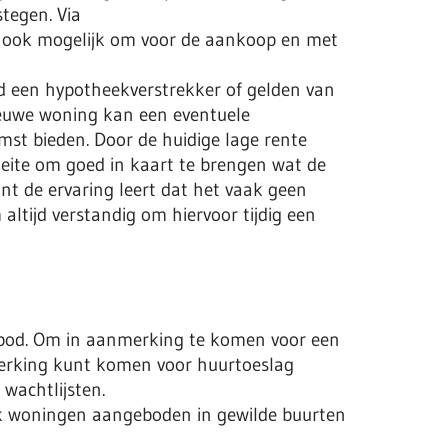
stegen. Via
 ook mogelijk om voor de aankoop en met
eeld een hypotheekverstrekker of gelden van
nieuwe woning kan een eventuele
st bieden. Door de huidige lage rente
oeite om goed in kaart te brengen wat de
ant de ervaring leert dat het vaak geen
altijd verstandig om hiervoor tijdig een
anbod. Om in aanmerking te komen voor een
merking kunt komen voor huurtoeslag
wachtlijsten.
aak woningen aangeboden in gewilde buurten