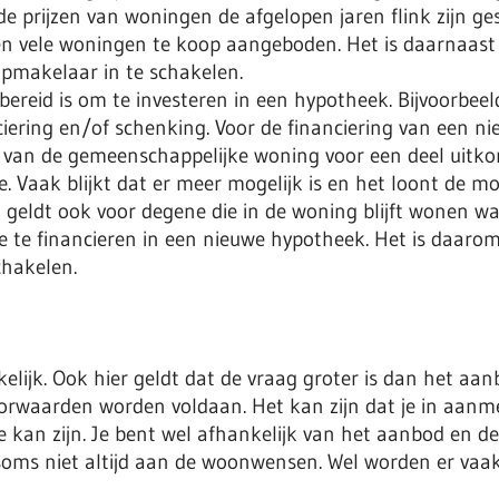
e prijzen van woningen de afgelopen jaren flink zijn ge
 vele woningen te koop aangeboden. Het is daarnaast
pmakelaar in te schakelen.
ie bereid is om te investeren in een hypotheek. Bijvoorb
ciering en/of schenking. Voor de financiering van een 
 van de gemeenschappelijke woning voor een deel uitkom
 Vaak blijkt dat er meer mogelijk is en het loont de m
t geldt ook voor degene die in de woning blijft wonen w
 te financieren in een nieuwe hypotheek. Het is daarom 
chakelen.
elijk. Ook hier geldt dat de vraag groter is dan het a
oorwaarden worden voldaan. Het kan zijn dat je in aan
 kan zijn. Je bent wel afhankelijk van het aanbod en de 
oet soms niet altijd aan de woonwensen. Wel worden er v