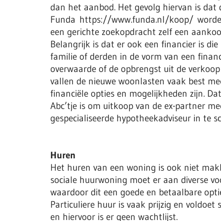
dan het aanbod. Het gevolg hiervan is dat d
Funda https://www.funda.nl/koop/ worden
een gerichte zoekopdracht zelf een aankoo
Belangrijk is dat er ook een financier is d
familie of derden in de vorm van een finan
overwaarde of de opbrengst uit de verkoop
vallen de nieuwe woonlasten vaak best mee.
financiële opties en mogelijkheden zijn. Da
Abc’tje is om uitkoop van de ex-partner mee
gespecialiseerde hypotheekadviseur in te s
Huren
Het huren van een woning is ook niet makk
sociale huurwoning moet er aan diverse v
waardoor dit een goede en betaalbare optie
Particuliere huur is vaak prijzig en vold
en hiervoor is er geen wachtlijst.