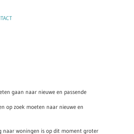
TACT
moeten gaan naar nieuwe en passende
ijen op zoek moeten naar nieuwe en
g naar woningen is op dit moment groter