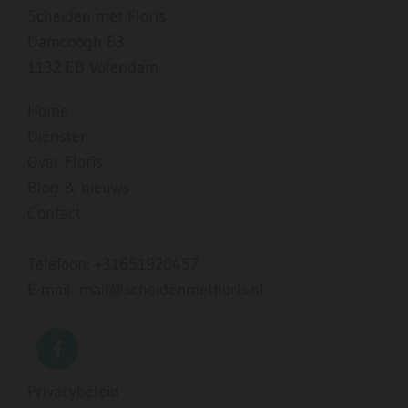
Scheiden met Floris
Damcoogh 63
1132 EB Volendam
Home
Diensten
Over Floris
Blog & nieuws
Contact
Telefoon:
+31651920457
E-mail:
mail@scheidenmetfloris.nl
Privacybeleid