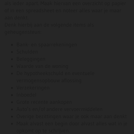
als ieder apart. Maak hiervan een overzicht op papier
of in een spreadsheet en noteer alles waar je maar
aan denkt.
Denk hierbij aan de volgende items als
geheugensteun:
Bank- en spaarrekeningen
Schulden
Beleggingen
Waarde van de woning
De hypotheekschuld en eventuele
vermogensopbouw aflossing
Verzekeringen
Inboedel
Grote recente aankopen
Auto’s en/of andere vervoermiddelen
Overige bezittingen waar je ook maar aan denkt
Maak alvast een begin door alvast alles wat in je
opkomt op te schrijven.